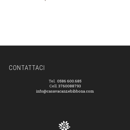
CONTATTACI
Tel.
0586 600.685
Cell.
3760088793
info@casavacanzebibbona.com