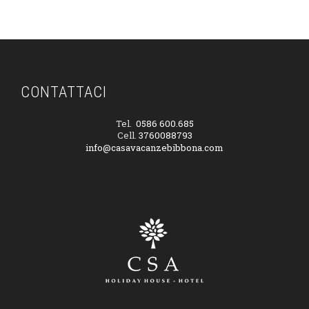
CONTATTACI
Tel.
0586 600.685
Cell.
3760088793
info@casavacanzebibbona.com