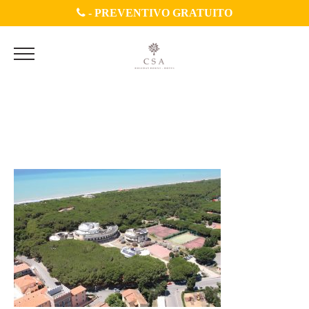
-
PREVENTIVO GRATUITO
2