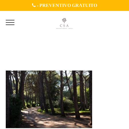
-
PREVENTIVO GRATUITO
AMD_1663
(FILEminimizer)