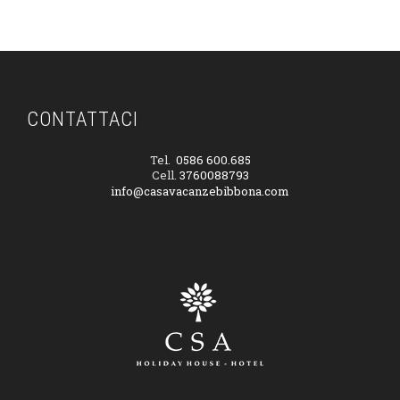
CONTATTACI
Tel.
0586 600.685
Cell.
3760088793
info@casavacanzebibbona.com