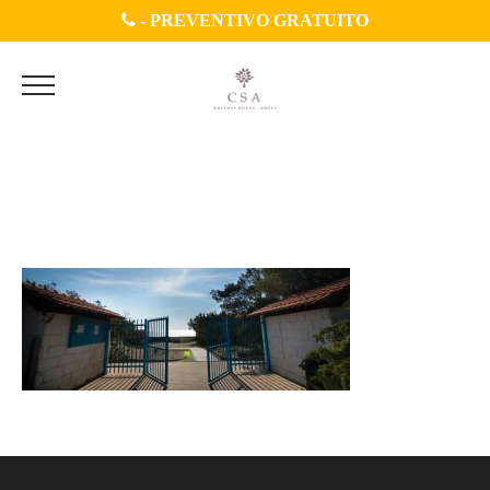
-
PREVENTIVO GRATUITO
AMF_22312