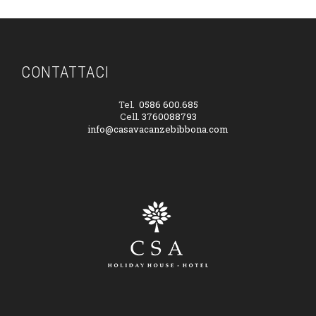
CONTATTACI
Tel.
0586 600.685
Cell.
3760088793
info@casavacanzebibbona.com