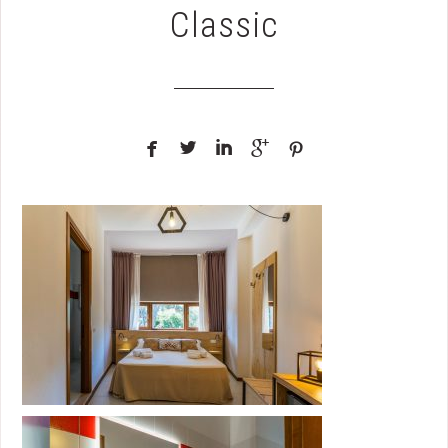
Classic




