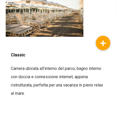
Classic
Camera ubicata all’interno del parco, bagno interno
con doccia e connessione internet, appena
ristrutturata, perfetta per una vacanza in pieno relax
al mare.
Servizi in camera: armadio, scrivania, pouf, comodini,
bagno privato, doccia, ventilatore, TV, WI-FI, frigobar,