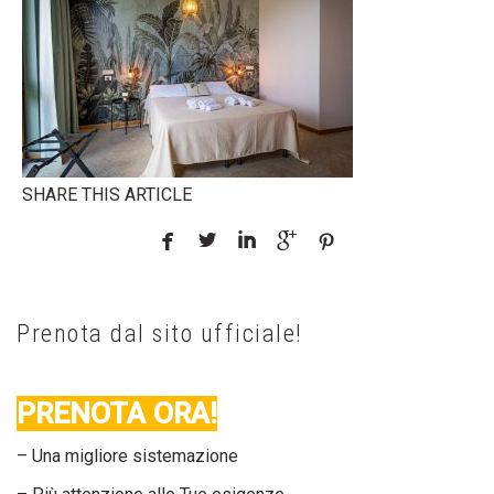
SHARE THIS ARTICLE





Prenota dal sito ufficiale!
PRENOTA ORA!
– Una migliore sistemazione