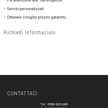
– Più attenzione alle Tue esigenze
– Servizi personalizzati
– Ottenere il miglior prezzo garantito.
Richiedi informazioni
CONTATTACI SUBITO
CONTATTACI
Tel.
0586 600.685