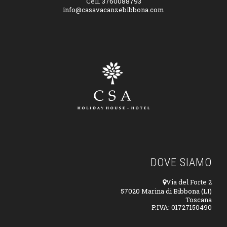
Cell.
3760088793
info@casavacanzebibbona.com
DOVE SIAMO
Via del Forte 2
57020 Marina di Bibbona (LI)
Toscana
P.IVA: 01727150490