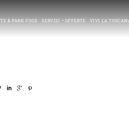
TE & PARK FOOD
SERVIZI
OFFERTE
VIVI LA TOSCAN



