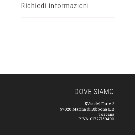
Richiedi informazioni
CONTATTACI SUBITO
DOVE SIAMO
Via del Forte 2
57020 Marina di Bibbona (LI)
Toscana
P.IVA: 01727150490