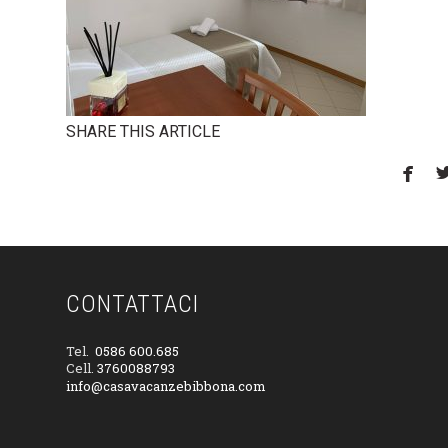
SHARE THIS ARTICLE

CONTATTACI
Tel.
0586 600.685
Cell.
3760088793
info@casavacanzebibbona.com