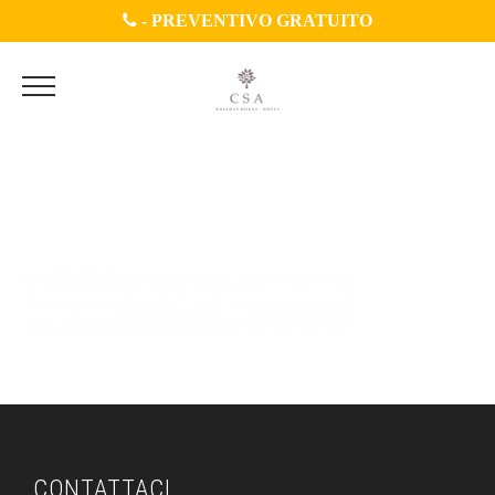
-
PREVENTIVO GRATUITO
BANNER-BIANCO-
TEDESCO
CONTATTACI