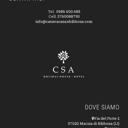
Tel.
0586 600.685
Cell.
3760088793
info@casavacanzebibbona.com
DOVE SIAMO
Via del Forte 2
57020 Marina di Bibbona (LI)