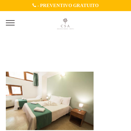
-
PREVENTIVO GRATUITO
AMN_9378