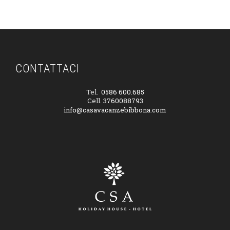
CONTATTACI
Tel.
0586 600.685
Cell.
3760088793
info@casavacanzebibbona.com