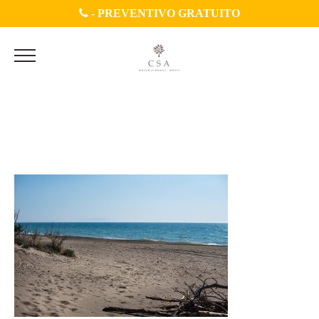
-
PREVENTIVO GRATUITO
SPIAGGIA(1)