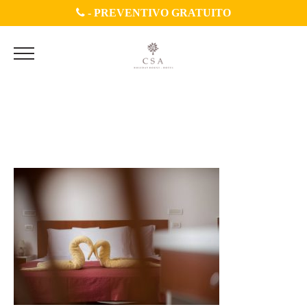
-
PREVENTIVO GRATUITO
GELSOMINO